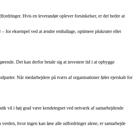
dfordringer. Hvis en leverandør oplever forsinkelser, er det bedre at
 – for eksempel ved at ændre emballage, optimere plukruter eller
ørende. Det kan derfor betale sig at investere tid i at opbygge
parter. Når medarbejdere på tværs af organisationer føler ejerskab for
gistik vil i høj grad være kendetegnet ved netværk af samarbejdende
n verden, hvor ingen kan løse alle udfordringer alene, er samarbejde