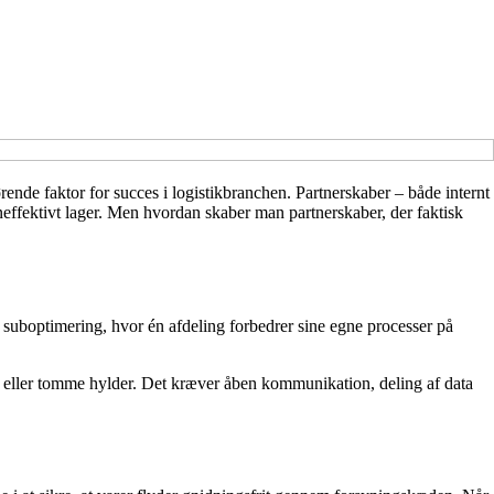
rende faktor for succes i logistikbranchen. Partnerskaber – både internt
ineffektivt lager. Men hvordan skaber man partnerskaber, der faktisk
til suboptimering, hvor én afdeling forbedrer sine egne processer på
r eller tomme hylder. Det kræver åben kommunikation, deling af data