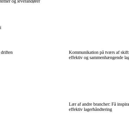
stemer og leverandører
i
 driften
Kommunikation på tværs af skift:
effektiv og sammenhængende lag
Lær af andre brancher: Få inspira
effektiv lagerhåndtering