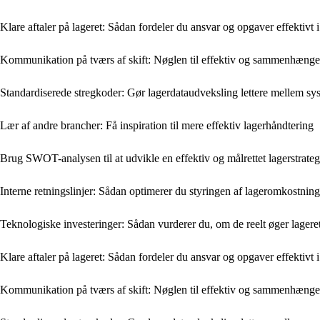
Klare aftaler på lageret: Sådan fordeler du ansvar og opgaver effektivt i
Kommunikation på tværs af skift: Nøglen til effektiv og sammenhængen
Standardiserede stregkoder: Gør lagerdataudveksling lettere mellem sy
Lær af andre brancher: Få inspiration til mere effektiv lagerhåndtering
Brug SWOT-analysen til at udvikle en effektiv og målrettet lagerstrateg
Interne retningslinjer: Sådan optimerer du styringen af lageromkostnin
Teknologiske investeringer: Sådan vurderer du, om de reelt øger lagerets
Klare aftaler på lageret: Sådan fordeler du ansvar og opgaver effektivt i
Kommunikation på tværs af skift: Nøglen til effektiv og sammenhængen