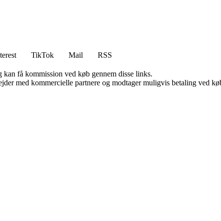
terest
TikTok
Mail
RSS
, og kan få kommission ved køb gennem disse links.
jder med kommercielle partnere og modtager muligvis betaling ved køb.