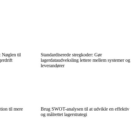
 Nøglen til
Standardiserede stregkoder: Gør
erdrift
lagerdataudveksling lettere mellem systemer og
leverandører
tion til mere
Brug SWOT-analysen til at udvikle en effektiv
og målrettet lagerstrategi