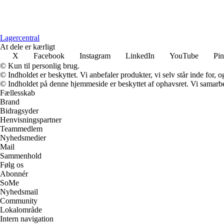
Lagercentral
At dele er kærligt
X
Facebook
Instagram
LinkedIn
YouTube
Pin
© Kun til personlig brug.
© Indholdet er beskyttet. Vi anbefaler produkter, vi selv står inde for
© Indholdet på denne hjemmeside er beskyttet af ophavsret. Vi samarbe
Fællesskab
Brand
Bidragsyder
Henvisningspartner
Teammedlem
Nyhedsmedier
Mail
Sammenhold
Følg os
Abonnér
SoMe
Nyhedsmail
Community
Lokalområde
Intern navigation