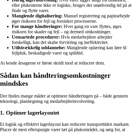
eller plukruterne ikke er logiske, bruges der unødvendig tid på at
finde og flytte varer.
Manglende digitalisering:
Manuel registrering og papirarbejde
øger risikoen for fejl og forsinker processerne.
For mange håndteringer:
Hver gang en vare flyttes, øges
risikoen for skader og fejl – og dermed omkostninger.
Uensartede procedurer:
Hvis medarbejdere arbejder
forskelligt, kan det skabe forvirring og ineffektivitet.
Utilstrækkelig uddannelse:
Manglende oplæring kan føre til
fejlpluk, beskadigede varer og spildtid.
At kende årsagerne er første skridt mod at reducere dem.
Sådan kan håndteringsomkostninger
mindskes
Der findes mange måder at optimere håndteringen på – både gennem
teknologi, planlægning og medarbejderinvolvering.
1. Optimer lagerlayoutet
Et logisk og effektivt lagerlayout kan reducere transporttiden markant.
Placer de mest efterspurgte varer tæt på plukområdet, og sørg for, at