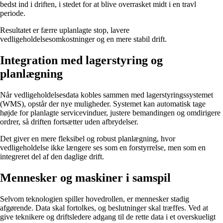
bedst ind i driften, i stedet for at blive overrasket midt i en travl
periode.
Resultatet er færre uplanlagte stop, lavere
vedligeholdelsesomkostninger og en mere stabil drift.
Integration med lagerstyring og
planlægning
Når vedligeholdelsesdata kobles sammen med lagerstyringssystemet
(WMS), opstår der nye muligheder. Systemet kan automatisk tage
højde for planlagte servicevinduer, justere bemandingen og omdirigere
ordrer, så driften fortsætter uden afbrydelser.
Det giver en mere fleksibel og robust planlægning, hvor
vedligeholdelse ikke længere ses som en forstyrrelse, men som en
integreret del af den daglige drift.
Mennesker og maskiner i samspil
Selvom teknologien spiller hovedrollen, er mennesker stadig
afgørende. Data skal fortolkes, og beslutninger skal træffes. Ved at
give teknikere og driftsledere adgang til de rette data i et overskueligt