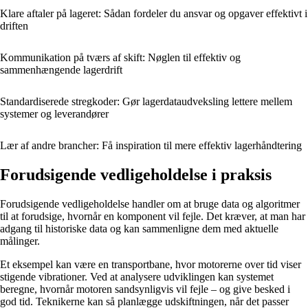
Klare aftaler på lageret: Sådan fordeler du ansvar og opgaver effektivt i
driften
Kommunikation på tværs af skift: Nøglen til effektiv og
sammenhængende lagerdrift
Standardiserede stregkoder: Gør lagerdataudveksling lettere mellem
systemer og leverandører
Lær af andre brancher: Få inspiration til mere effektiv lagerhåndtering
Forudsigende vedligeholdelse i praksis
Forudsigende vedligeholdelse handler om at bruge data og algoritmer
til at forudsige, hvornår en komponent vil fejle. Det kræver, at man har
adgang til historiske data og kan sammenligne dem med aktuelle
målinger.
Et eksempel kan være en transportbane, hvor motorerne over tid viser
stigende vibrationer. Ved at analysere udviklingen kan systemet
beregne, hvornår motoren sandsynligvis vil fejle – og give besked i
god tid. Teknikerne kan så planlægge udskiftningen, når det passer