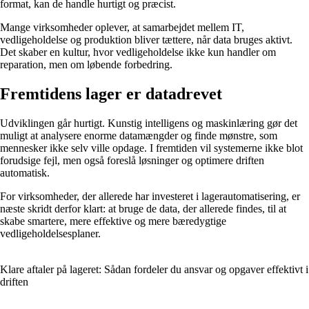
format, kan de handle hurtigt og præcist.
Mange virksomheder oplever, at samarbejdet mellem IT,
vedligeholdelse og produktion bliver tættere, når data bruges aktivt.
Det skaber en kultur, hvor vedligeholdelse ikke kun handler om
reparation, men om løbende forbedring.
Fremtidens lager er datadrevet
Udviklingen går hurtigt. Kunstig intelligens og maskinlæring gør det
muligt at analysere enorme datamængder og finde mønstre, som
mennesker ikke selv ville opdage. I fremtiden vil systemerne ikke blot
forudsige fejl, men også foreslå løsninger og optimere driften
automatisk.
For virksomheder, der allerede har investeret i lagerautomatisering, er
næste skridt derfor klart: at bruge de data, der allerede findes, til at
skabe smartere, mere effektive og mere bæredygtige
vedligeholdelsesplaner.
Klare aftaler på lageret: Sådan fordeler du ansvar og opgaver effektivt i
driften