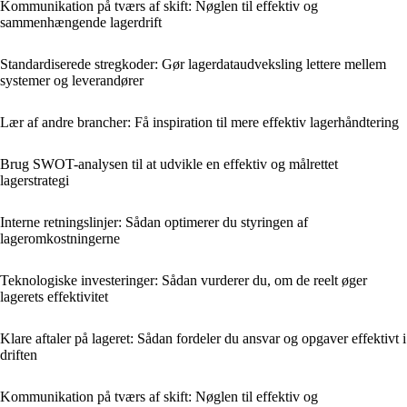
Kommunikation på tværs af skift: Nøglen til effektiv og
sammenhængende lagerdrift
Standardiserede stregkoder: Gør lagerdataudveksling lettere mellem
systemer og leverandører
Lær af andre brancher: Få inspiration til mere effektiv lagerhåndtering
Brug SWOT-analysen til at udvikle en effektiv og målrettet
lagerstrategi
Interne retningslinjer: Sådan optimerer du styringen af
lageromkostningerne
Teknologiske investeringer: Sådan vurderer du, om de reelt øger
lagerets effektivitet
Klare aftaler på lageret: Sådan fordeler du ansvar og opgaver effektivt i
driften
Kommunikation på tværs af skift: Nøglen til effektiv og